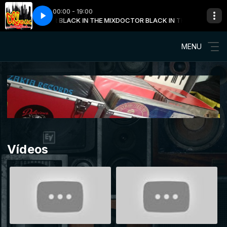
00:00 - 19:00
 com DOCTOR BLACK IN THE MIX
t Ask Mu Neigh Box's
Emotions - Don't Ask Mu Neigh Box's
DOCTOR BLACK IN THE MIX com DOCTO
MENU
Vídeos