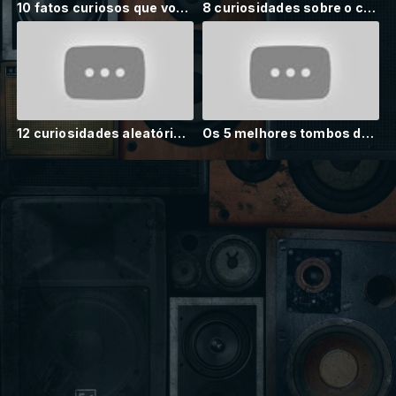
10 fatos curiosos que você ainda não tinha parado pra pensar
8 curiosidades sobre o comportamento humano
12 curiosidades aleatórias que vão te surpreender
Os 5 melhores tombos de Silvio Santos