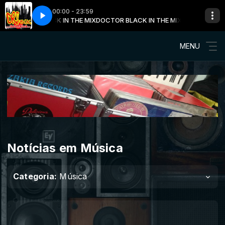
00:00 - 23:59
DOCTOR BLACK IN THE MIX
EVINE [Versão Lp]
BROWNSTONE - GRAPEVINE [Versão Lp]
DOCTOR BLACK IN THE MIX com DOCTOR BLA
MENU
Notícias em Música
Categoria:
Música